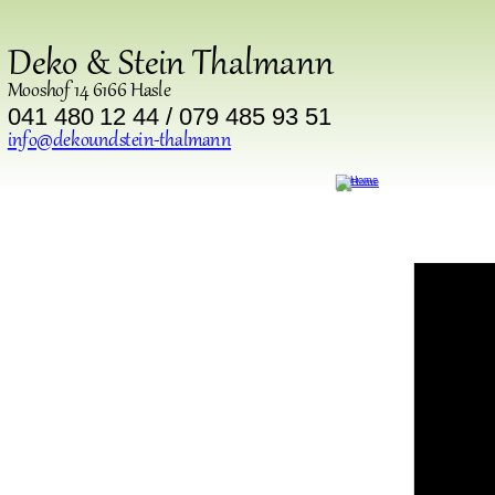
Deko & Stein Thalmann
Mooshof 14 6166 Hasle
041 480 12 44 / 079 485 93 51
info@dekoundstein-thalmann
Error loading t